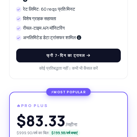
रेट लिमिट: 60 reqs प्रति मिनट
विशेष ग्राहक सहायता
रीयल-टाइम API मॉनिटरिंग
अनलिमिटेड डेटा ट्रांसफर शामिल
फ्री 7-दिन का ट्रायल
कोई प्रतिबद्धता नहीं। कभी भी कैंसल करें
🔥PRO PLUS
$83.33
/महीना
$999.90/वर्ष का बिल
$199.98/वर्ष बचाएं