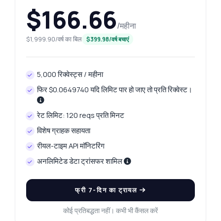
$166.66
/महीना
$1,999.90/वर्ष का बिल
$399.98/वर्ष बचाएं
5,000 रिक्वेस्ट्स / महीना
फिर $0.0649740 यदि लिमिट पार हो जाए तो प्रति रिक्वेस्ट।
रेट लिमिट: 120 reqs प्रति मिनट
विशेष ग्राहक सहायता
रीयल-टाइम API मॉनिटरिंग
अनलिमिटेड डेटा ट्रांसफर शामिल
फ्री 7-दिन का ट्रायल
कोई प्रतिबद्धता नहीं। कभी भी कैंसल करें