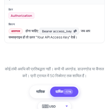
Authorization
होना चाहिए
. जब आप
Bearer access_key
आवश्यक
सब्सक्राइब हों तो ऊपर "Your API Access Key" देखें।
कोई लंबी अवधि की प्रतिबद्धता नहीं। कभी भी अपग्रेड, डाउनग्रेड या कैंसल
करें। फ्री ट्रायल में 50 रिक्वेस्ट तक शामिल हैं।
मासिक
वार्षिक
−17%
🇺🇸 USD