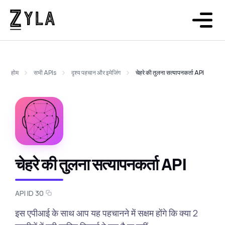
होम
सभी APIs
दृश्य पहचान और इमेजिंग
चेहरे की तुलना सत्यापनकर्ता API
चेहरे की तुलना सत्यापनकर्ता API
API ID 30
इस एपीआई के साथ आप यह पहचानने में सक्षम होंगे कि क्या 2