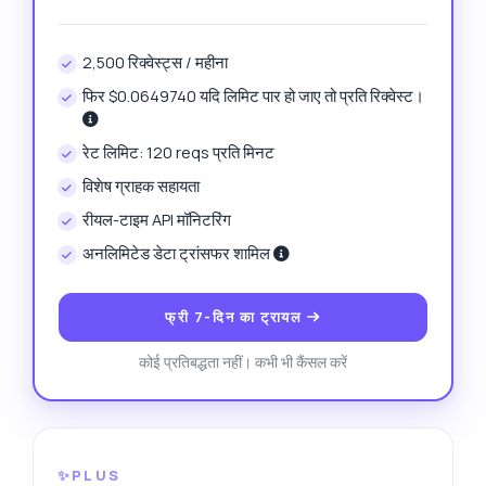
2,500 रिक्वेस्ट्स / महीना
फिर $0.0649740 यदि लिमिट पार हो जाए तो प्रति रिक्वेस्ट।
रेट लिमिट: 120 reqs प्रति मिनट
विशेष ग्राहक सहायता
रीयल-टाइम API मॉनिटरिंग
अनलिमिटेड डेटा ट्रांसफर शामिल
फ्री 7-दिन का ट्रायल
कोई प्रतिबद्धता नहीं। कभी भी कैंसल करें
✨PLUS