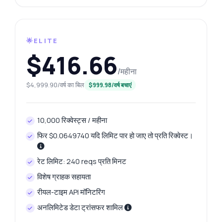
🌟ELITE
$416.66
/महीना
$4,999.90/वर्ष का बिल
$999.98/वर्ष बचाएं
10,000 रिक्वेस्ट्स / महीना
फिर $0.0649740 यदि लिमिट पार हो जाए तो प्रति रिक्वेस्ट।
रेट लिमिट: 240 reqs प्रति मिनट
विशेष ग्राहक सहायता
रीयल-टाइम API मॉनिटरिंग
अनलिमिटेड डेटा ट्रांसफर शामिल