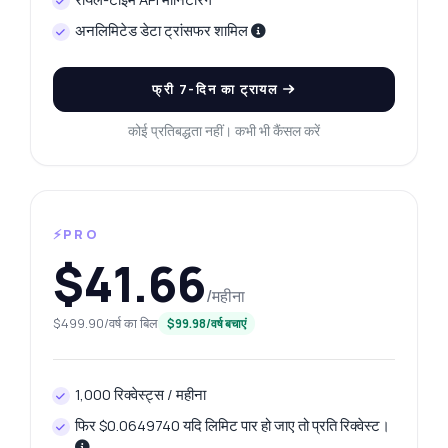
अनलिमिटेड डेटा ट्रांसफर शामिल
फ्री 7-दिन का ट्रायल
कोई प्रतिबद्धता नहीं। कभी भी कैंसल करें
⚡PRO
$41.66
/महीना
$499.90/वर्ष का बिल
$99.98/वर्ष बचाएं
1,000 रिक्वेस्ट्स / महीना
फिर $0.0649740 यदि लिमिट पार हो जाए तो प्रति रिक्वेस्ट।