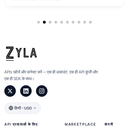
APIs खोजें और कनेक्ट करें — एक ही अकाउंट, एक ही API कुंजी और
एक ही SDK के साथ।
हिन्दी - USD
API प्रदाताओं के लिए
MARKETPLACE
कंपनी