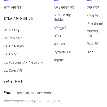
अपनी API जोड़ें
APIs ब्राउज़ करें
हमारे बारे में
MCP Setup
नॉलेज बेस
ZYLA API HUB VS
Guide
नियम और शर्तें
API सुझाएँ
vs. API Layer
गोपनीयता
लॉगिन
नीति
vs. RapidAPI
साइन अप
रिफंड नीति
vs. API Ninjas
Python SDK
Blog
vs. Apify
साइटमैप
vs. Postman API Network
vs. OpenAPI
हमसे संपर्क करें
Email:
hello[@]zylalabs.com
सोमवार से शुक्रवार; 12:00pm-9:00pm (UTC).