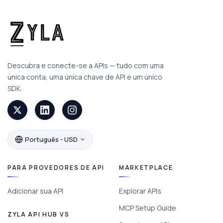
Descubra e conecte-se a APIs — tudo com uma
única conta, uma única chave de API e um único
SDK.
Português - USD
PARA PROVEDORES DE API
MARKETPLACE
Adicionar sua API
Explorar APIs
MCP Setup Guide
ZYLA API HUB VS