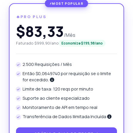
🔥PRO PLUS
$83,33
/Mês
Faturado $999,90/ano
Economize $199,98/ano
2.500 Requisições / Mês
Então $0,0649740 por requisição se o limite
for excedido.
Limite de taxa: 120 reqs por minuto
Suporte ao cliente especializado
Monitoramento de API em tempo real
Transferência de Dados Ilimitada Incluída