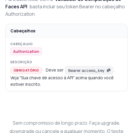
Faces API
basta incluir seu token Bearer no cabeçalho
Authorization.
Cabeçalhos
Authorization
Deve ser
.
Bearer access_key
OBRIGATÓRIO
Veja "Sua chave de acesso à API" acima quando você
estiver inscrito.
Sem compromisso de longo prazo. Faça upgrade,
downgrade ou cancele a qualquer momento. O teste