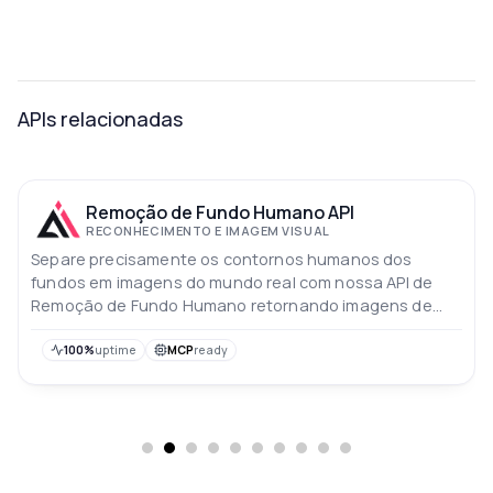
APIs relacionadas
Remoção de Fundo Humano API
RECONHECIMENTO E IMAGEM VISUAL
Separe precisamente os contornos humanos dos
fundos em imagens do mundo real com nossa API de
Remoção de Fundo Humano retornando imagens de
retrato segmentadas de alta qualidade
100%
uptime
MCP
ready