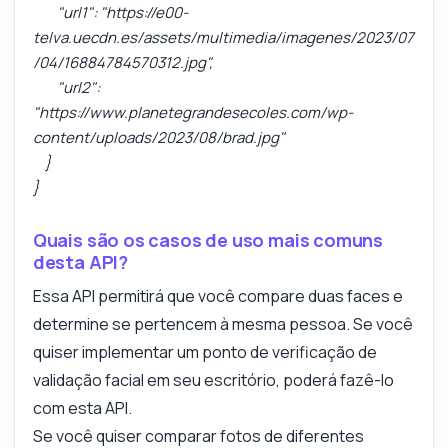
"url1": "https://e00-
telva.uecdn.es/assets/multimedia/imagenes/2023/07
/04/16884784570312.jpg",
"url2":
"https://www.planetegrandesecoles.com/wp-
content/uploads/2023/08/brad.jpg"
}
}
Quais são os casos de uso mais comuns
desta API?
Essa API permitirá que você compare duas faces e
determine se pertencem à mesma pessoa. Se você
quiser implementar um ponto de verificação de
validação facial em seu escritório, poderá fazê-lo
com esta API.
Se você quiser comparar fotos de diferentes