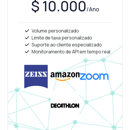
$ 10.000
/Ano
Volume personalizado
Limite de taxa personalizado
Suporte ao cliente especializado
Monitoramento de API em tempo real
Pergunte qualquer coisa
Respostas sobre Validador de Comparação de Faces API
Olá! Pergunte qualquer coisa sobre
Validador de Comparação de Faces API —