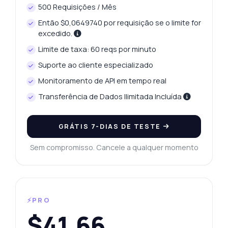
500 Requisições / Mês
Então $0,0649740 por requisição se o limite for
excedido.
Limite de taxa: 60 reqs por minuto
Suporte ao cliente especializado
Monitoramento de API em tempo real
Transferência de Dados Ilimitada Incluída
GRÁTIS 7-DIAS DE TESTE
Sem compromisso. Cancele a qualquer momento
⚡PRO
$41,66