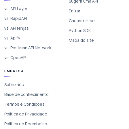
Sugerir uma API
vs. API Layer
Entrar
vs. RapidAPI
Cadastrar-se
vs. API Ninjas
Python SDK
vs. Apify
Mapa do site
vs. Postman API Network
vs. OpenAPI
EMPRESA
Sobre nós
Base de conhecimento
Termos e Condições
Política de Privacidade
Política de Reembolso