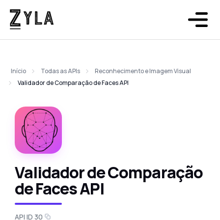
Início
Todas as APIs
Reconhecimento e Imagem Visual
Validador de Comparação de Faces API
Validador de Comparação
de Faces API
API ID 30