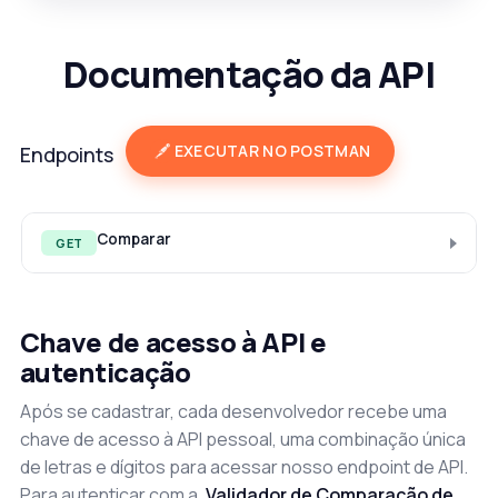
Documentação da API
EXECUTAR NO POSTMAN
Endpoints
Comparar
GET
Chave de acesso à API e
autenticação
Após se cadastrar, cada desenvolvedor recebe uma
chave de acesso à API pessoal, uma combinação única
de letras e dígitos para acessar nosso endpoint de API.
Para autenticar com a
Validador de Comparação de