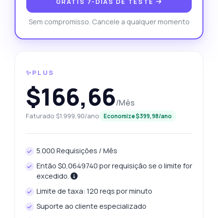
GRÁTIS 7-DIAS DE TESTE
Sem compromisso. Cancele a qualquer momento
✨PLUS
$166,66
/Mês
Faturado $1.999,90/ano
Economize $399,98/ano
5.000 Requisições / Mês
Então $0,0649740 por requisição se o limite for
excedido.
Limite de taxa: 120 reqs por minuto
Suporte ao cliente especializado