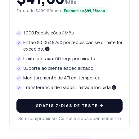
/Mês
Faturado $499,90/ano
Economize $99,98/ano
1.000 Requisições / Mês
Então $0,0649740 por requisição se o limite for
excedido.
Limite de taxa: 60 reqs por minuto
Suporte ao cliente especializado
Monitoramento de API em tempo real
Transferência de Dados Ilimitada Incluída
GRÁTIS 7-DIAS DE TESTE
Sem compromisso. Cancele a qualquer momento