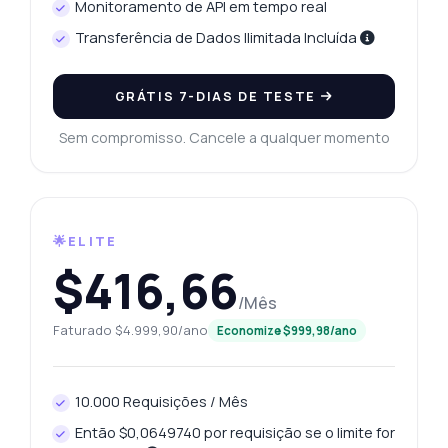
Monitoramento de API em tempo real
Transferência de Dados Ilimitada Incluída
GRÁTIS 7-DIAS DE TESTE
Sem compromisso. Cancele a qualquer momento
🌟ELITE
$416,66
/Mês
Faturado $4.999,90/ano
Economize $999,98/ano
10.000 Requisições / Mês
Então $0,0649740 por requisição se o limite for