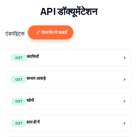
API डॉक्यूमेंटेशन
पोस्टमैन में चलाएँ
एंडपॉइंट्स
संपत्तियाँ
GET
बाजार आकड़े
GET
खोजें
GET
हाल ही में
GET