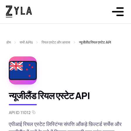
होम
सभी APIs
रियल एस्टेट और आवास
न्यूजीलैंड रियल एस्टेट API
न्यूजीलैंड रियल एस्टेट API
API ID 11012
एपीआई रियल एस्टेट लिस्टिंग्स संपत्ति आँकड़े फ़िल्टर्ड सर्चेस और