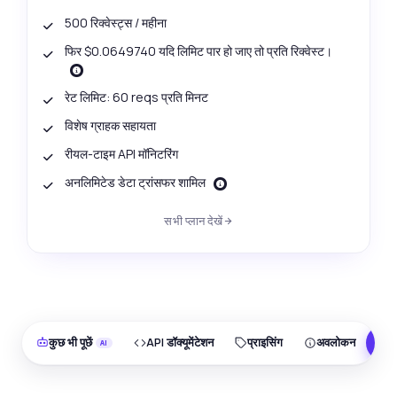
500 रिक्वेस्ट्स / महीना
फिर $0.0649740 यदि लिमिट पार हो जाए तो प्रति रिक्वेस्ट।
रेट लिमिट: 60 reqs प्रति मिनट
विशेष ग्राहक सहायता
रीयल-टाइम API मॉनिटरिंग
अनलिमिटेड डेटा ट्रांसफर शामिल
सभी प्लान देखें
कुछ भी पूछें
API डॉक्यूमेंटेशन
प्राइसिंग
अवलोकन
F