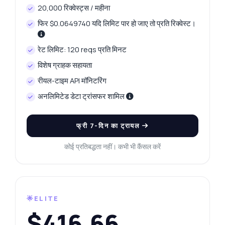
20,000 रिक्वेस्ट्स / महीना
फिर $0.0649740 यदि लिमिट पार हो जाए तो प्रति रिक्वेस्ट।
रेट लिमिट: 120 reqs प्रति मिनट
विशेष ग्राहक सहायता
रीयल-टाइम API मॉनिटरिंग
अनलिमिटेड डेटा ट्रांसफर शामिल
फ्री 7-दिन का ट्रायल
कोई प्रतिबद्धता नहीं। कभी भी कैंसल करें
🌟ELITE
$416.66