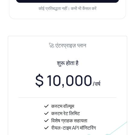
कोई प्रतिबद्धता नहीं। कभी भी कैंसल करें
🚀 एंटरप्राइज़ प्लान
शुरू होता है
$ 10,000
/वर्ष
कस्टम वॉल्यूम
कस्टम रेट लिमिट
विशेष ग्राहक सहायता
रीयल-टाइम API मॉनिटरिंग