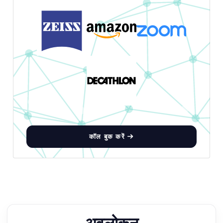
कॉल बुक करें
अवलोकन