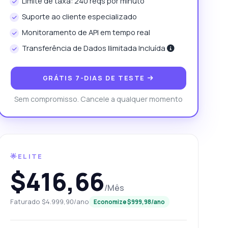
Limite de taxa: 240 reqs por minuto
Suporte ao cliente especializado
Monitoramento de API em tempo real
Transferência de Dados Ilimitada Incluída
GRÁTIS 7-DIAS DE TESTE
Sem compromisso. Cancele a qualquer momento
🌟ELITE
$416,66
/Mês
Faturado $4.999,90/ano
Economize $999,98/ano