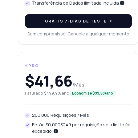
Transferência de Dados Ilimitada Incluída
GRÁTIS 7-DIAS DE TESTE
Sem compromisso. Cancele a qualquer momento
⚡PRO
$41,66
/Mês
Faturado $499,90/ano
Economize $99,98/ano
200.000 Requisições / Mês
Então $0,0003249 por requisição se o limite for
excedido.