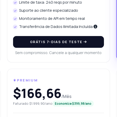
Limite de taxa: 240 reqs por minuto
Suporte ao cliente especializado
Monitoramento de API em tempo real
Transferência de Dados Ilimitada Incluída
GRÁTIS 7-DIAS DE TESTE
Sem compromisso. Cancele a qualquer momento
⚜️PREMIUM
$166,66
/Mês
Faturado $1.999,90/ano
Economize $399,98/ano