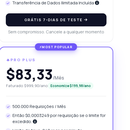
Transferência de Dados Ilimitada Incluída
GRÁTIS 7-DIAS DE TESTE
Sem compromisso. Cancele a qualquer momento
🔥PRO PLUS
$83,33
/Mês
Faturado $999,90/ano
Economize $199,98/ano
500.000 Requisições / Mês
Então $0,0003249 por requisição se o limite for
excedido.