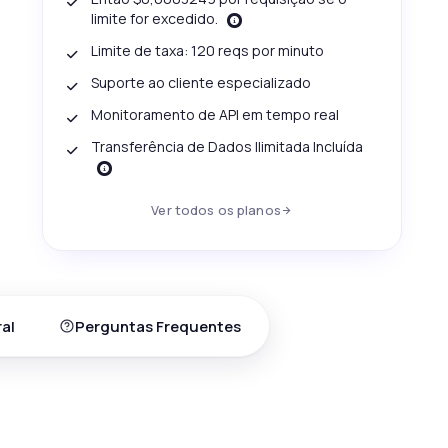
limite for excedido.
Limite de taxa: 120 reqs por minuto
Suporte ao cliente especializado
Monitoramento de API em tempo real
Transferência de Dados Ilimitada Incluída
Ver todos os planos
al
Perguntas Frequentes