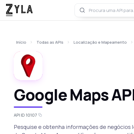
Início
Todas as APIs
Localização e Mapeamento
Google Maps AP
API ID 10107
Pesquise e obtenha informações de negócios lo