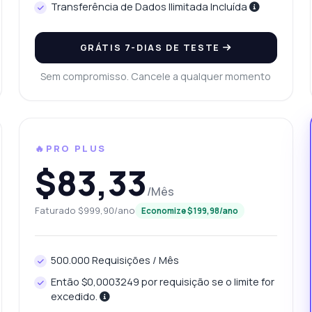
Transferência de Dados Ilimitada Incluída
GRÁTIS 7-DIAS DE TESTE
Sem compromisso. Cancele a qualquer momento
🔥PRO PLUS
$83,33
/Mês
Faturado $999,90/ano
Economize $199,98/ano
500.000 Requisições / Mês
Então $0,0003249 por requisição se o limite for
excedido.