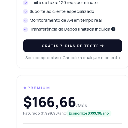
Limite de taxa: 120 reqs por minuto
Suporte ao cliente especializado
Monitoramento de API em tempo real
Transferência de Dados Ilimitada Incluída
GRÁTIS 7-DIAS DE TESTE
Sem compromisso. Cancele a qualquer momento
⚜️PREMIUM
$166,66
/Mês
Faturado $1.999,90/ano
Economize $399,98/ano