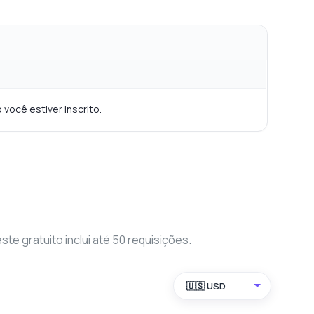
 você estiver inscrito.
 gratuito inclui até 50 requisições.
🇺🇸 USD