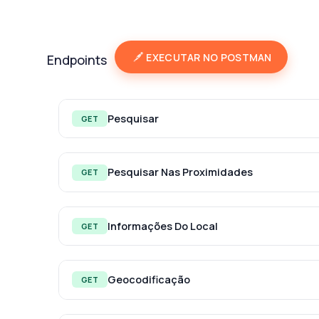
EXECUTAR NO POSTMAN
Endpoints
Pesquisar
GET
Pesquisar Nas Proximidades
GET
Informações Do Local
GET
Geocodificação
GET