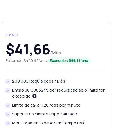
⚡PRO
$41,66
/Mês
Faturado $499,90/ano
Economize $99,98/ano
200.000 Requisições / Mês
Então $0,0003249 por requisição se o limite for
excedido.
Limite de taxa: 120 reqs por minuto
Suporte ao cliente especializado
Monitoramento de API em tempo real