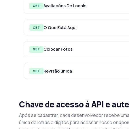
Avaliações De Locais
GET
O Que Está Aqui
GET
Colocar Fotos
GET
Revisão única
GET
Chave de acesso à API e aut
Após se cadastrar, cada desenvolvedor recebe uma
única de letras e dígitos para acessar nosso endpoi