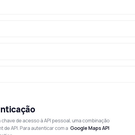
enticação
 chave de acesso à API pessoal, uma combinação
nt de API. Para autenticar com a
Google Maps API