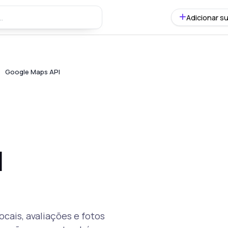
Adicionar su
Google Maps API
I
cais, avaliações e fotos