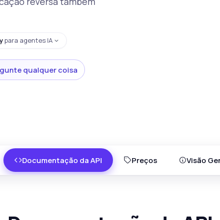
ficação reversa também
y
para agentes IA
gunte qualquer coisa
Documentação da API
Preços
Visão Ger